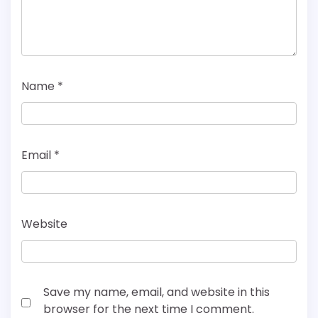
Name
*
Email
*
Website
Save my name, email, and website in this
browser for the next time I comment.