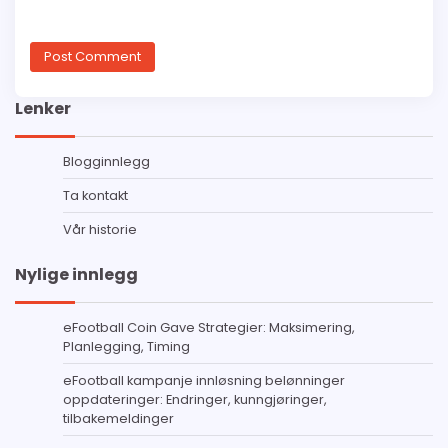
Lenker
Blogginnlegg
Ta kontakt
Vår historie
Nylige innlegg
eFootball Coin Gave Strategier: Maksimering,
Planlegging, Timing
eFootball kampanje innløsning belønninger
oppdateringer: Endringer, kunngjøringer,
tilbakemeldinger