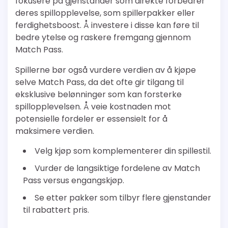
fokusere på gjenstander som direkte forbedrer
deres spillopplevelse, som spillerpakker eller
ferdighetsboost. Å investere i disse kan føre til
bedre ytelse og raskere fremgang gjennom
Match Pass.
Spillerne bør også vurdere verdien av å kjøpe
selve Match Pass, da det ofte gir tilgang til
eksklusive belønninger som kan forsterke
spillopplevelsen. Å veie kostnaden mot
potensielle fordeler er essensielt for å
maksimere verdien.
Velg kjøp som komplementerer din spillestil.
Vurder de langsiktige fordelene av Match
Pass versus engangskjøp.
Se etter pakker som tilbyr flere gjenstander
til rabattert pris.