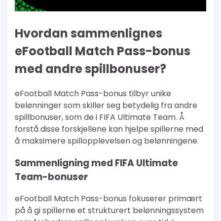
Hvordan sammenlignes
eFootball Match Pass-bonus
med andre spillbonuser?
eFootball Match Pass-bonus tilbyr unike
belønninger som skiller seg betydelig fra andre
spillbonuser, som de i FIFA Ultimate Team. Å
forstå disse forskjellene kan hjelpe spillerne med
å maksimere spillopplevelsen og belønningene.
Sammenligning med FIFA Ultimate
Team-bonuser
eFootball Match Pass-bonus fokuserer primært
på å gi spillerne et strukturert belønningssystem