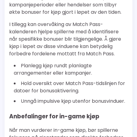
kampanjeperioder eller hendelser som tilbyr
økte bonuser for kjøp gjort i løpet av den tiden.
I tillegg kan overvåking av Match Pass-
kalenderen hjelpe spillerne med å identifisere
når spesifikke bonuser blir tilgjengelige. Å gjøre
kjøp i løpet av disse vinduene kan betydelig
forbedre fordelene mottatt fra Match Pass.
Planlegg kjøp rundt planlagte
arrangementer eller kampanjer.
Hold oversikt over Match Pass-tidslinjen for
datoer for bonusaktivering.
Unngå impulsive kjøp utenfor bonusvinduer.
Anbefalinger for in-game kjøp
Når man vurderer in-game kjøp, bør spillerne