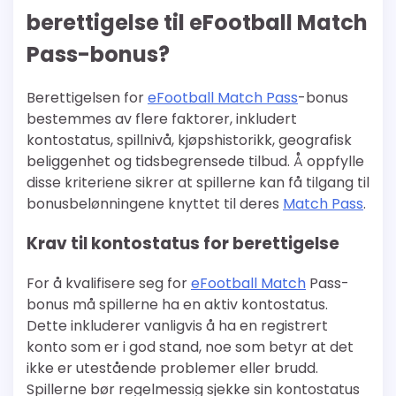
berettigelse til eFootball Match
Pass-bonus?
Berettigelsen for
eFootball Match Pass
-bonus
bestemmes av flere faktorer, inkludert
kontostatus, spillnivå, kjøpshistorikk, geografisk
beliggenhet og tidsbegrensede tilbud. Å oppfylle
disse kriteriene sikrer at spillerne kan få tilgang til
bonusbelønningene knyttet til deres
Match Pass
.
Krav til kontostatus for berettigelse
For å kvalifisere seg for
eFootball Match
Pass-
bonus må spillerne ha en aktiv kontostatus.
Dette inkluderer vanligvis å ha en registrert
konto som er i god stand, noe som betyr at det
ikke er utestående problemer eller brudd.
Spillerne bør regelmessig sjekke sin kontostatus