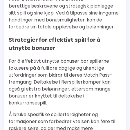
berettigelseskravene og strategisk planlegge
sitt spill og sine kjøp. Ved å tilpasse sine in-game
handlinger med bonusmuligheter, kan de
forbedre sin totale opplevelse og belønninger.
Strategier for effektivt spill for å
utnytte bonuser
For å effektivt utnytte bonuser bør spillerne
fokusere på å fullføre daglige og ukentlige
utfordringer som bidrar til deres Match Pass-
fremgang. Deltakelse i flerspillerkamper kan
også gi ekstra belønninger, ettersom mange
bonuser er knyttet til deltakelse i
konkurransespill.
Å bruke spesifikke spillerferdigheter og
formasjoner som forbedrer ytelsen kan føre til
raskere seire, og dermed maksimere