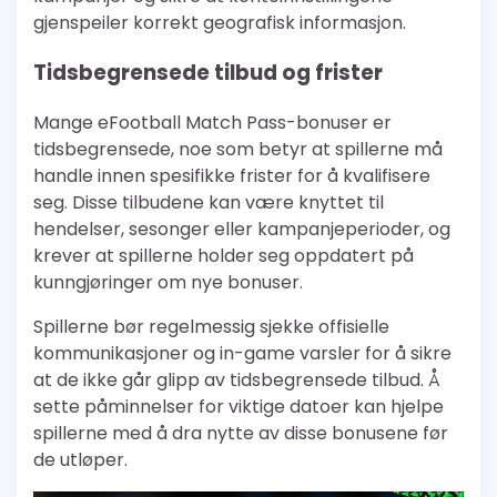
gjenspeiler korrekt geografisk informasjon.
Tidsbegrensede tilbud og frister
Mange eFootball Match Pass-bonuser er
tidsbegrensede, noe som betyr at spillerne må
handle innen spesifikke frister for å kvalifisere
seg. Disse tilbudene kan være knyttet til
hendelser, sesonger eller kampanjeperioder, og
krever at spillerne holder seg oppdatert på
kunngjøringer om nye bonuser.
Spillerne bør regelmessig sjekke offisielle
kommunikasjoner og in-game varsler for å sikre
at de ikke går glipp av tidsbegrensede tilbud. Å
sette påminnelser for viktige datoer kan hjelpe
spillerne med å dra nytte av disse bonusene før
de utløper.