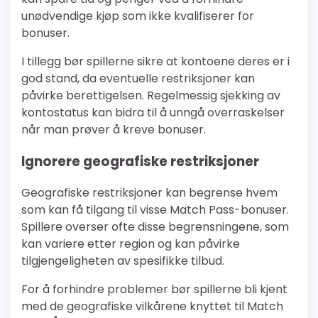
unødvendige kjøp som ikke kvalifiserer for
bonuser.
I tillegg bør spillerne sikre at kontoene deres er i
god stand, da eventuelle restriksjoner kan
påvirke berettigelsen. Regelmessig sjekking av
kontostatus kan bidra til å unngå overraskelser
når man prøver å kreve bonuser.
Ignorere geografiske restriksjoner
Geografiske restriksjoner kan begrense hvem
som kan få tilgang til visse Match Pass-bonuser.
Spillere overser ofte disse begrensningene, som
kan variere etter region og kan påvirke
tilgjengeligheten av spesifikke tilbud.
For å forhindre problemer bør spillerne bli kjent
med de geografiske vilkårene knyttet til Match