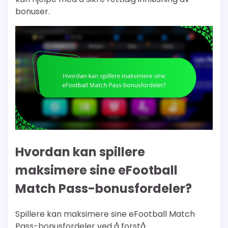
bonuser.
Hvordan kan spillere
maksimere sine eFootball
Match Pass-bonusfordeler?
Spillere kan maksimere sine eFootball Match
Pass-bonusfordeler ved å forstå