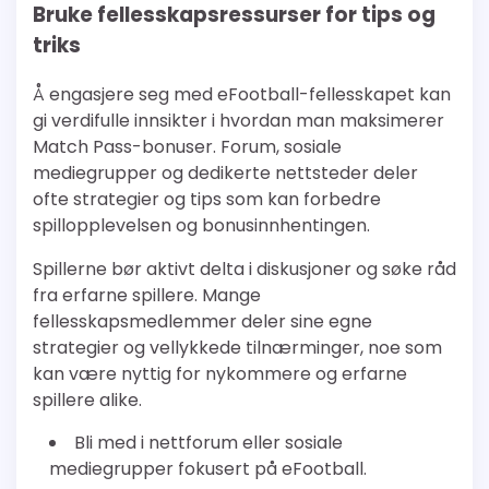
Bruke fellesskapsressurser for tips og
triks
Å engasjere seg med eFootball-fellesskapet kan
gi verdifulle innsikter i hvordan man maksimerer
Match Pass-bonuser. Forum, sosiale
mediegrupper og dedikerte nettsteder deler
ofte strategier og tips som kan forbedre
spillopplevelsen og bonusinnhentingen.
Spillerne bør aktivt delta i diskusjoner og søke råd
fra erfarne spillere. Mange
fellesskapsmedlemmer deler sine egne
strategier og vellykkede tilnærminger, noe som
kan være nyttig for nykommere og erfarne
spillere alike.
Bli med i nettforum eller sosiale
mediegrupper fokusert på eFootball.