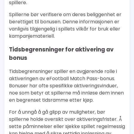
spillere.
Spillerne bør verifisere om deres beliggenhet er
berettiget til bonusen. Denne informasjonen er
vanligvis tilgjengelig i spillets vilkår for bruk eller
kampanjemateriell.
Tidsbegrensninger for aktivering av
bonus
Tidsbegrensninger spiller en avgjørende rolle i
aktiveringen av eFootball Match Pass-bonus.
Bonuser har ofte spesifikke aktiveringsvinduer,
noe som betyr at spillerne må innløse dem innen
en begrenset tidsramme etter kjøp.
For å unngå å gå glipp av muligheter, bør
spillerne holde oversikt over aktiveringsfrister. Å
sette påminnelser eller sjekke spillet regelmessig
kan hjelpe med å sikre rettidig innløsning av