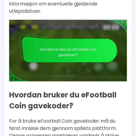
informasjon om eventuelle gjeldende
utløpsdatoer.
Hvordan bruker du eFootball
Coin gavekoder?
For å bruke eFootball Coin gavekoder må du
først innløse dem gjennom spillets plattform.
Denne prosessen innebærer vanligvis å skrive