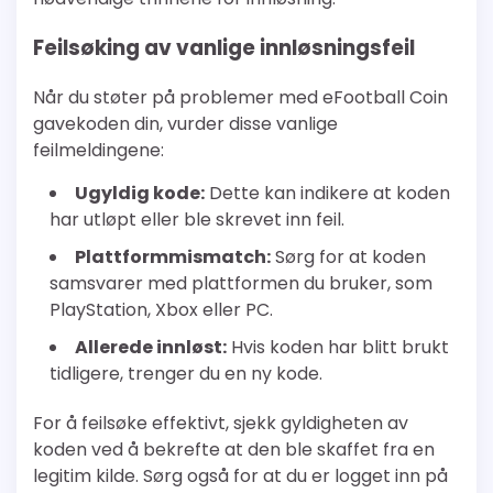
Feilsøking av vanlige innløsningsfeil
Når du støter på problemer med eFootball Coin
gavekoden din, vurder disse vanlige
feilmeldingene:
Ugyldig kode:
Dette kan indikere at koden
har utløpt eller ble skrevet inn feil.
Plattformmismatch:
Sørg for at koden
samsvarer med plattformen du bruker, som
PlayStation, Xbox eller PC.
Allerede innløst:
Hvis koden har blitt brukt
tidligere, trenger du en ny kode.
For å feilsøke effektivt, sjekk gyldigheten av
koden ved å bekrefte at den ble skaffet fra en
legitim kilde. Sørg også for at du er logget inn på