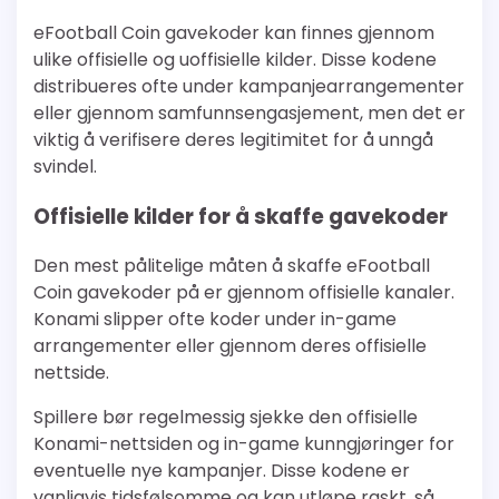
eFootball Coin gavekoder kan finnes gjennom
ulike offisielle og uoffisielle kilder. Disse kodene
distribueres ofte under kampanjearrangementer
eller gjennom samfunnsengasjement, men det er
viktig å verifisere deres legitimitet for å unngå
svindel.
Offisielle kilder for å skaffe gavekoder
Den mest pålitelige måten å skaffe eFootball
Coin gavekoder på er gjennom offisielle kanaler.
Konami slipper ofte koder under in-game
arrangementer eller gjennom deres offisielle
nettside.
Spillere bør regelmessig sjekke den offisielle
Konami-nettsiden og in-game kunngjøringer for
eventuelle nye kampanjer. Disse kodene er
vanligvis tidsfølsomme og kan utløpe raskt, så