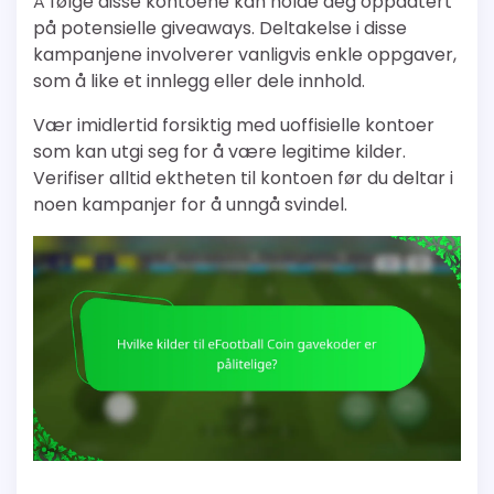
Å følge disse kontoene kan holde deg oppdatert
på potensielle giveaways. Deltakelse i disse
kampanjene involverer vanligvis enkle oppgaver,
som å like et innlegg eller dele innhold.
Vær imidlertid forsiktig med uoffisielle kontoer
som kan utgi seg for å være legitime kilder.
Verifiser alltid ektheten til kontoen før du deltar i
noen kampanjer for å unngå svindel.