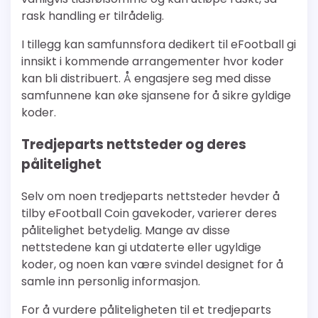
rask handling er tilrådelig.
I tillegg kan samfunnsfora dedikert til eFootball gi
innsikt i kommende arrangementer hvor koder
kan bli distribuert. Å engasjere seg med disse
samfunnene kan øke sjansene for å sikre gyldige
koder.
Tredjeparts nettsteder og deres
pålitelighet
Selv om noen tredjeparts nettsteder hevder å
tilby eFootball Coin gavekoder, varierer deres
pålitelighet betydelig. Mange av disse
nettstedene kan gi utdaterte eller ugyldige
koder, og noen kan være svindel designet for å
samle inn personlig informasjon.
For å vurdere påliteligheten til et tredjeparts