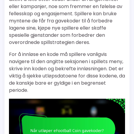
eller kampanjer, noe som fremmer en følelse av
fellesskap og engasjement. Spillere kan bruke
myntene de får fra gavekoder til å forbedre
lagene sine, kjøpe nye spillere eller skaffe
spesielle gjenstander som forbedrer den
overordnede spillstrategien deres.
For å innløse en kode må spillere vanligvis
navigere til den angitte seksjonen i spillets meny,
skrive inn koden og bekrefte innløsningen. Det er
viktig å sjekke utløpsdatoene for disse kodene, da
de kanskje bare er gyldige i en begrenset
periode.