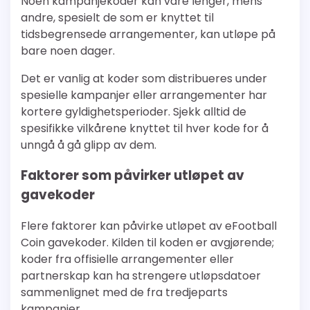
Noen kampanjekoder kan vare lenger, mens
andre, spesielt de som er knyttet til
tidsbegrensede arrangementer, kan utløpe på
bare noen dager.
Det er vanlig at koder som distribueres under
spesielle kampanjer eller arrangementer har
kortere gyldighetsperioder. Sjekk alltid de
spesifikke vilkårene knyttet til hver kode for å
unngå å gå glipp av dem.
Faktorer som påvirker utløpet av
gavekoder
Flere faktorer kan påvirke utløpet av eFootball
Coin gavekoder. Kilden til koden er avgjørende;
koder fra offisielle arrangementer eller
partnerskap kan ha strengere utløpsdatoer
sammenlignet med de fra tredjeparts
kampanjer.