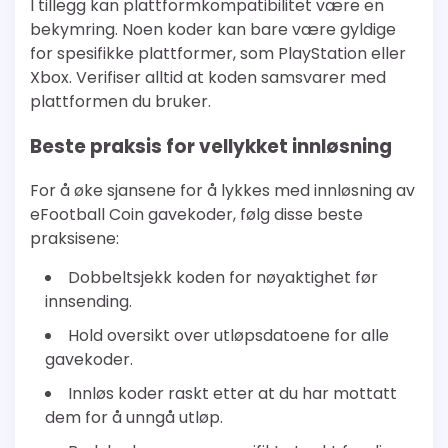
I tillegg kan plattformkompatibilitet være en
bekymring. Noen koder kan bare være gyldige
for spesifikke plattformer, som PlayStation eller
Xbox. Verifiser alltid at koden samsvarer med
plattformen du bruker.
Beste praksis for vellykket innløsning
For å øke sjansene for å lykkes med innløsning av
eFootball Coin gavekoder, følg disse beste
praksisene:
Dobbeltsjekk koden for nøyaktighet før
innsending.
Hold oversikt over utløpsdatoene for alle
gavekoder.
Innløs koder raskt etter at du har mottatt
dem for å unngå utløp.