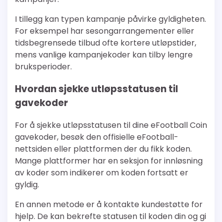
I tillegg kan typen kampanje påvirke gyldigheten.
For eksempel har sesongarrangementer eller
tidsbegrensede tilbud ofte kortere utløpstider,
mens vanlige kampanjekoder kan tilby lengre
bruksperioder.
Hvordan sjekke utløpsstatusen til
gavekoder
For å sjekke utløpsstatusen til dine eFootball Coin
gavekoder, besøk den offisielle eFootball-
nettsiden eller plattformen der du fikk koden.
Mange plattformer har en seksjon for innløsning
av koder som indikerer om koden fortsatt er
gyldig.
En annen metode er å kontakte kundestøtte for
hjelp. De kan bekrefte statusen til koden din og gi