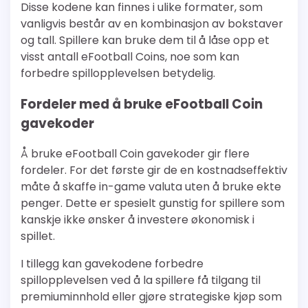
Disse kodene kan finnes i ulike formater, som
vanligvis består av en kombinasjon av bokstaver
og tall. Spillere kan bruke dem til å låse opp et
visst antall eFootball Coins, noe som kan
forbedre spillopplevelsen betydelig.
Fordeler med å bruke eFootball Coin
gavekoder
Å bruke eFootball Coin gavekoder gir flere
fordeler. For det første gir de en kostnadseffektiv
måte å skaffe in-game valuta uten å bruke ekte
penger. Dette er spesielt gunstig for spillere som
kanskje ikke ønsker å investere økonomisk i
spillet.
I tillegg kan gavekodene forbedre
spillopplevelsen ved å la spillere få tilgang til
premiuminnhold eller gjøre strategiske kjøp som