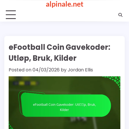
alpinale.net
Skip
to
content
eFootball Coin Gavekoder:
Utløp, Bruk, Kilder
Posted on
04/03/2026
by
Jordan Ellis