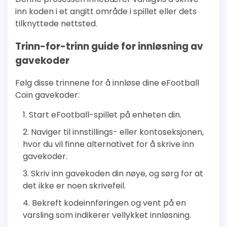
inn koden i et angitt område i spillet eller dets
tilknyttede nettsted.
Trinn-for-trinn guide for innløsning av
gavekoder
Følg disse trinnene for å innløse dine eFootball
Coin gavekoder:
Start eFootball-spillet på enheten din.
Naviger til innstillings- eller kontoseksjonen,
hvor du vil finne alternativet for å skrive inn
gavekoder.
Skriv inn gavekoden din nøye, og sørg for at
det ikke er noen skrivefeil.
Bekreft kodeinnføringen og vent på en
varsling som indikerer vellykket innløsning.