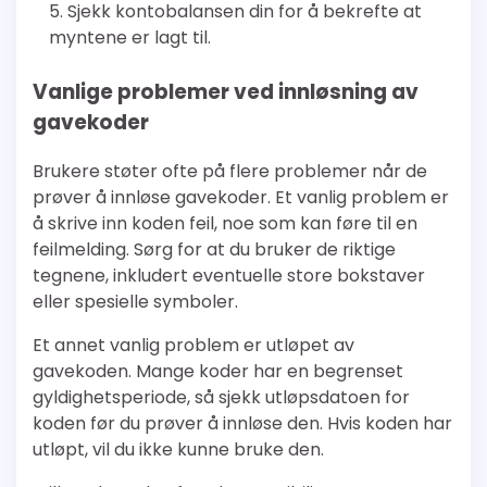
Sjekk kontobalansen din for å bekrefte at
myntene er lagt til.
Vanlige problemer ved innløsning av
gavekoder
Brukere støter ofte på flere problemer når de
prøver å innløse gavekoder. Et vanlig problem er
å skrive inn koden feil, noe som kan føre til en
feilmelding. Sørg for at du bruker de riktige
tegnene, inkludert eventuelle store bokstaver
eller spesielle symboler.
Et annet vanlig problem er utløpet av
gavekoden. Mange koder har en begrenset
gyldighetsperiode, så sjekk utløpsdatoen for
koden før du prøver å innløse den. Hvis koden har
utløpt, vil du ikke kunne bruke den.