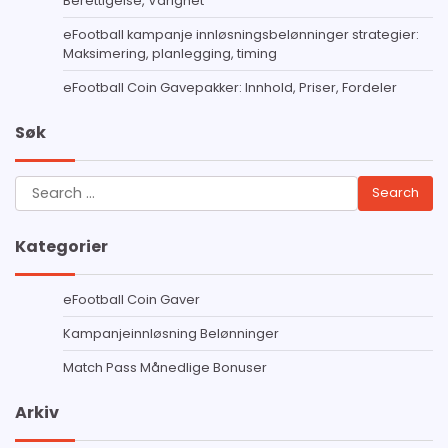
Berettigelse, Varighet
eFootball kampanje innløsningsbelønninger strategier:
Maksimering, planlegging, timing
eFootball Coin Gavepakker: Innhold, Priser, Fordeler
Søk
Search
for:
Kategorier
eFootball Coin Gaver
Kampanjeinnløsning Belønninger
Match Pass Månedlige Bonuser
Arkiv