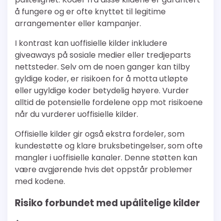
å fungere og er ofte knyttet til legitime
arrangementer eller kampanjer.
I kontrast kan uoffisielle kilder inkludere
giveaways på sosiale medier eller tredjeparts
nettsteder. Selv om de noen ganger kan tilby
gyldige koder, er risikoen for å motta utløpte
eller ugyldige koder betydelig høyere. Vurder
alltid de potensielle fordelene opp mot risikoene
når du vurderer uoffisielle kilder.
Offisielle kilder gir også ekstra fordeler, som
kundestøtte og klare bruksbetingelser, som ofte
mangler i uoffisielle kanaler. Denne støtten kan
være avgjørende hvis det oppstår problemer
med kodene.
Risiko forbundet med upålitelige kilder