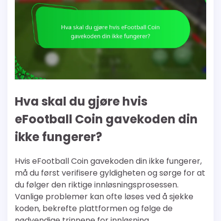
Hva skal du gjøre hvis
eFootball Coin gavekoden din
ikke fungerer?
Hvis eFootball Coin gavekoden din ikke fungerer,
må du først verifisere gyldigheten og sørge for at
du følger den riktige innløsningsprosessen.
Vanlige problemer kan ofte løses ved å sjekke
koden, bekrefte plattformen og følge de
nødvendige trinnene for innløsning.