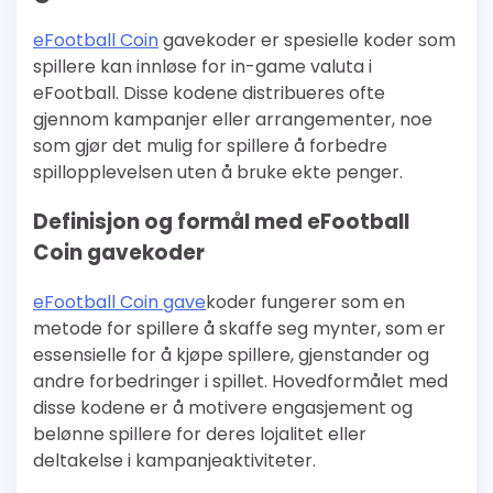
eFootball Coin
gavekoder er spesielle koder som
spillere kan innløse for in-game valuta i
eFootball. Disse kodene distribueres ofte
gjennom kampanjer eller arrangementer, noe
som gjør det mulig for spillere å forbedre
spillopplevelsen uten å bruke ekte penger.
Definisjon og formål med eFootball
Coin gavekoder
eFootball Coin gave
koder fungerer som en
metode for spillere å skaffe seg mynter, som er
essensielle for å kjøpe spillere, gjenstander og
andre forbedringer i spillet. Hovedformålet med
disse kodene er å motivere engasjement og
belønne spillere for deres lojalitet eller
deltakelse i kampanjeaktiviteter.