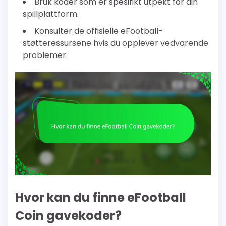
Bruk koder som er spesifikt utpekt for din
spillplattform.
Konsulter de offisielle eFootball-
støtteressursene hvis du opplever vedvarende
problemer.
Hvor kan du finne eFootball
Coin gavekoder?