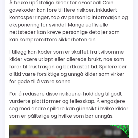
Å bruke upålitelige kilder for eFootball Coin
gavekoder kan føre til flere risikoer, inkludert
kontosperringer, tap av personlig informasjon og
eksponering for svindel. Mange uoffisielle
nettsteder kan kreve personlige detaljer som
kan kompromittere sikkerheten din.
I tillegg kan koder som er skaffet fra tvilsomme
kilder være utløpt eller allerede brukt, noe som
fører til frustrasjon og bortkastet tid. Spillere bør
alltid være forsiktige og unngå kilder som virker
for gode til å være sanne.
For å redusere disse risikoene, hold deg til godt
vurderte plattformer og fellesskap. Å engasjere
seg med andre spillere kan gi innsikt i hvilke kilder
som er pålitelige og hvilke som bør unngås.