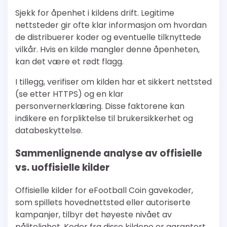
Sjekk for åpenhet i kildens drift. Legitime
nettsteder gir ofte klar informasjon om hvordan
de distribuerer koder og eventuelle tilknyttede
vilkår. Hvis en kilde mangler denne åpenheten,
kan det være et rødt flagg.
I tillegg, verifiser om kilden har et sikkert nettsted
(se etter HTTPS) og en klar
personvernerklæring. Disse faktorene kan
indikere en forpliktelse til brukersikkerhet og
databeskyttelse.
Sammenlignende analyse av offisielle
vs. uoffisielle kilder
Offisielle kilder for eFootball Coin gavekoder,
som spillets hovednettsted eller autoriserte
kampanjer, tilbyr det høyeste nivået av
pålitelighet. Koder fra disse kildene er garantert