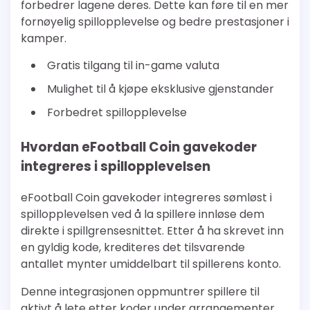
forbedrer lagene deres. Dette kan føre til en mer
fornøyelig spillopplevelse og bedre prestasjoner i
kamper.
Gratis tilgang til in-game valuta
Mulighet til å kjøpe eksklusive gjenstander
Forbedret spillopplevelse
Hvordan eFootball Coin gavekoder
integreres i spillopplevelsen
eFootball Coin gavekoder integreres sømløst i
spillopplevelsen ved å la spillere innløse dem
direkte i spillgrensesnittet. Etter å ha skrevet inn
en gyldig kode, krediteres det tilsvarende
antallet mynter umiddelbart til spillerens konto.
Denne integrasjonen oppmuntrer spillere til
aktivt å lete etter koder under arrangementer