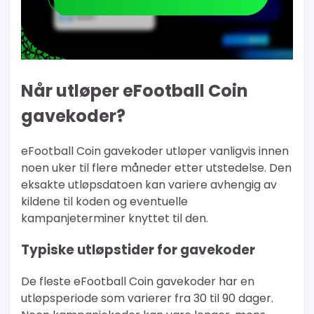
Når utløper eFootball Coin
gavekoder?
eFootball Coin gavekoder utløper vanligvis innen
noen uker til flere måneder etter utstedelse. Den
eksakte utløpsdatoen kan variere avhengig av
kildene til koden og eventuelle
kampanjeterminer knyttet til den.
Typiske utløpstider for gavekoder
De fleste eFootball Coin gavekoder har en
utløpsperiode som varierer fra 30 til 90 dager.