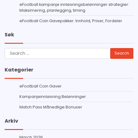
eFootball kampanje innløsningsbelønninger strategier:
Maksimering, planlegging, timing
eFootball Coin Gavepakker: Innhold, Priser, Fordeler
Søk
Search
for:
Kategorier
eFootball Coin Gaver
Kampanjeinnløsning Belønninger
Match Pass Månedlige Bonuser
Arkiv
March 2026