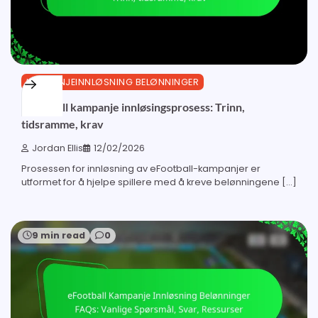
KAMPANJEINNLØSNING BELØNNINGER
eFootball kampanje innløsingsprosess: Trinn,
tidsramme, krav
Jordan Ellis
12/02/2026
Prosessen for innløsning av eFootball-kampanjer er
utformet for å hjelpe spillere med å kreve belønningene […]
9 min read
0