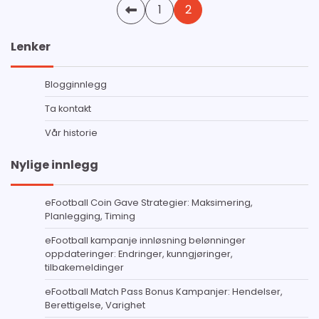
Posts
1
2
pagination
Lenker
Blogginnlegg
Ta kontakt
Vår historie
Nylige innlegg
eFootball Coin Gave Strategier: Maksimering,
Planlegging, Timing
eFootball kampanje innløsning belønninger
oppdateringer: Endringer, kunngjøringer,
tilbakemeldinger
eFootball Match Pass Bonus Kampanjer: Hendelser,
Berettigelse, Varighet